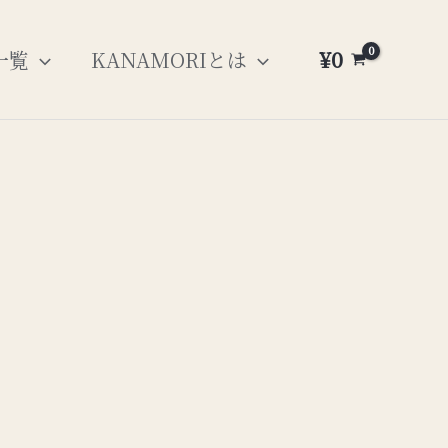
¥
0
一覧
KANAMORIとは