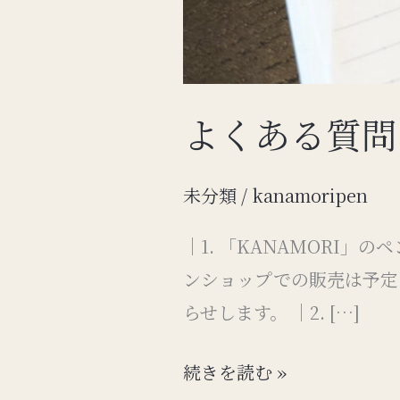
よくある質問
未分類
/
kanamoripen
｜1. 「KANAMORI
ンショップでの販売は予定
らせします。 ｜2. […]
よ
続きを読む »