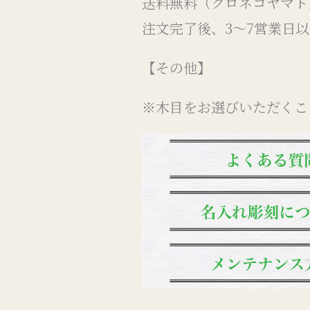
送料無料（クロネコヤマト
注文完了後、3～7営業日
【その他】
※木目をお選びいただくこ