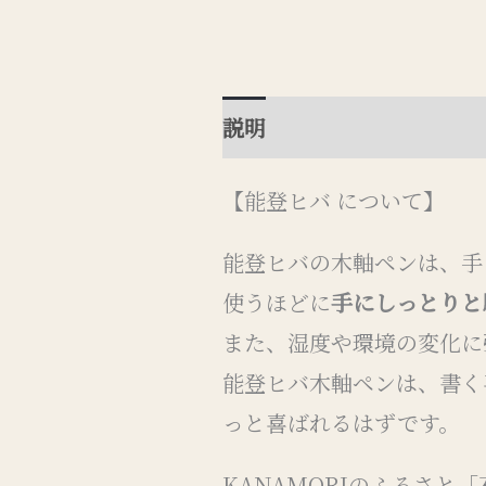
説明
追加情報
レビュー 
【能登ヒバ について】
能登ヒバの木軸ペンは、手
使うほどに
手にしっとりと
また、湿度や環境の変化に
能登ヒバ木軸ペンは、書く
っと喜ばれるはずです。
KANAMORIのふるさと