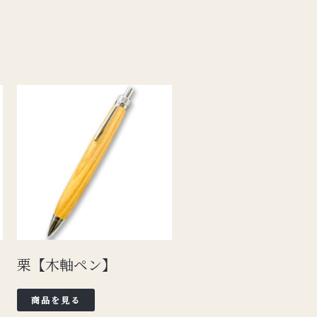
】
栗【木軸ペン】
商品を見る