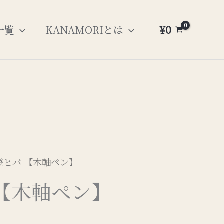
¥
0
一覧
KANAMORIとは
能登ヒバ 【木軸ペン】
【木軸ペン】