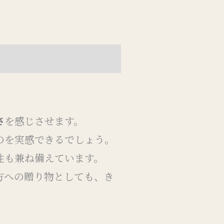
さ
を感じさせます。
のを実感できるでしょう。
性も兼ね備えています。
方への贈り物としても、き