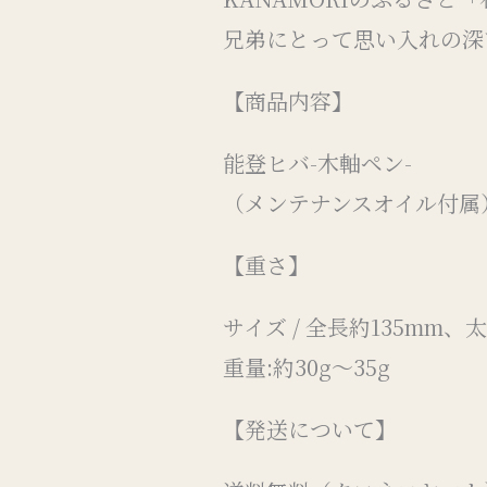
兄弟にとって思い入れの深
【商品内容】
能登ヒバ-木軸ペン-
（メンテナンスオイル付属
【重さ】
サイズ / 全長約135mm、
重量:約30g〜35g
【発送について】