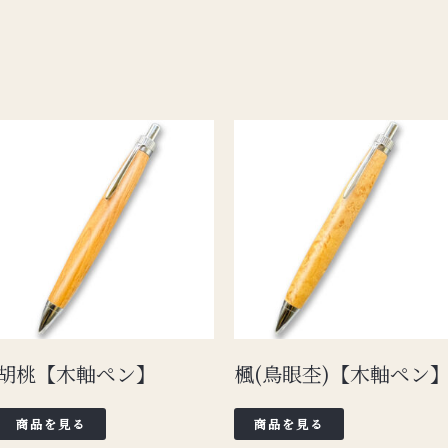
胡桃【木軸ペン】
楓(鳥眼杢)【木軸ペン
商品を見る
商品を見る