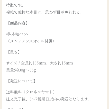
特徴です。
複雑で独特な木目に、思わず目が奪われる。
【商品内容】
樟-木軸ペン-
（メンテナンスオイル付属）
【重さ】
サイズ / 全長約135mm、太さ約15mm
重量:約30g〜35g
【発送について】
送料無料（クロネコヤマト）
注文完了後、3～7営業日以内の発送となります。