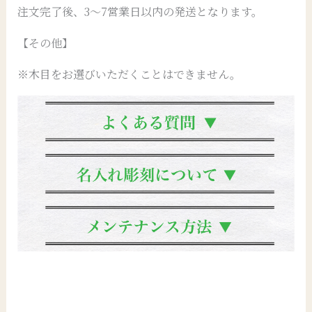
注文完了後、3～7営業日以内の発送となります。
【その他】
※木目をお選びいただくことはできません。