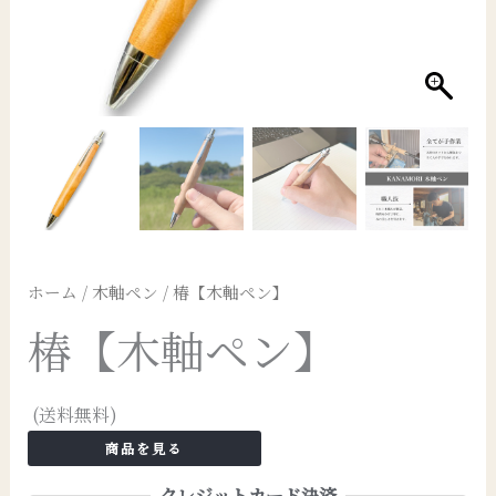
ホーム
/
木軸ペン
/ 椿【木軸ペン】
椿【木軸ペン】
(送料無料)
商品を見る
クレジットカード決済