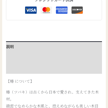
説明
追加情報
レビュー (0)
【椿 について】
椿（ツバキ）は古くから日本で愛され、支えてきた木
材。
緻密でなめらかな木肌と、控えめながらも美しい木目