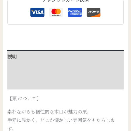
説明
追加情報
レビュー (0)
【栗 について】
素朴ながらも個性的な木目が魅力の栗。
手元に温かく、どこか懐かしい雰囲気をもたらしま
す。