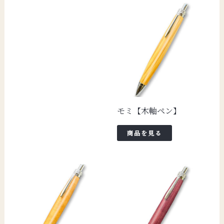
モミ【木軸ペン】
商品を見る