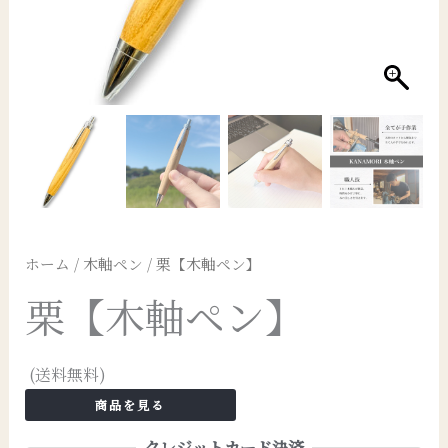
ホーム
/
木軸ペン
/ 栗【木軸ペン】
栗【木軸ペン】
(送料無料)
商品を見る
クレジットカード決済