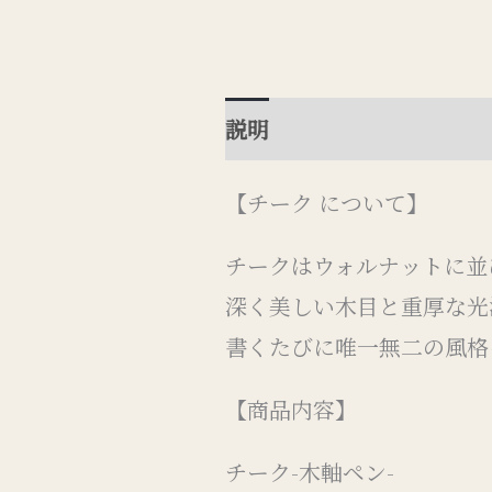
説明
追加情報
レビュー 
【チーク について】
チークはウォルナットに並
深く美しい木目と重厚な光
書くたびに唯一無二の風格
【商品内容】
チーク-木軸ペン-