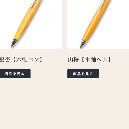
銀杏【木軸ペン】
山桜【木軸ペン】
商品を見る
商品を見る