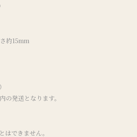
）
太さ約15mm
）
以内の発送となります。
とはできません。