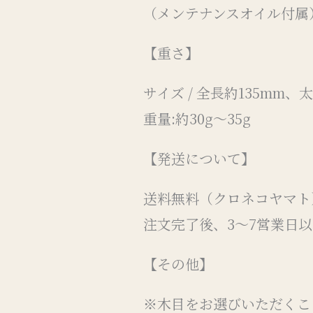
（メンテナンスオイル付属
【重さ】
サイズ / 全長約135mm、
重量:約30g〜35g
【発送について】
送料無料（クロネコヤマト
注文完了後、3～7営業日
【その他】
※木目をお選びいただくこ