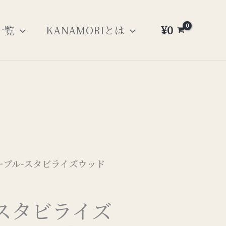
¥
0
一覧
KANAMORIとは
マーブル-スタビライズウッド
スタビライズ