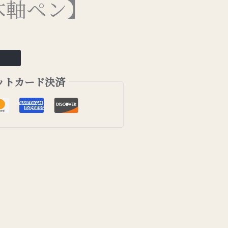
木軸ペン】
ットカード決済