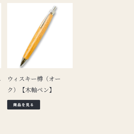
ペ
ウィスキー樽（オー
ク）【木軸ペン】
商品を見る