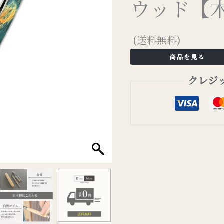
ウッド【
(送料無料)
商品を見る
クレジ