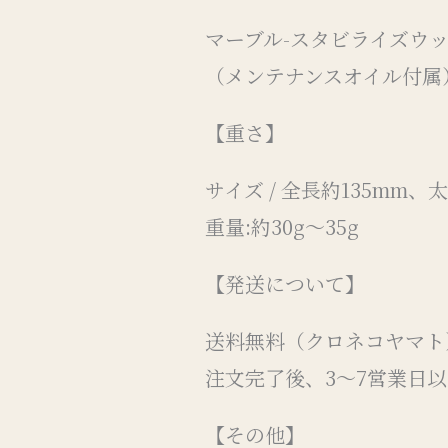
マーブル-スタビライズウッ
（メンテナンスオイル付属
【重さ】
サイズ / 全長約135mm、
重量:約30g〜35g
【発送について】
送料無料（クロネコヤマト
注文完了後、3～7営業日
【その他】