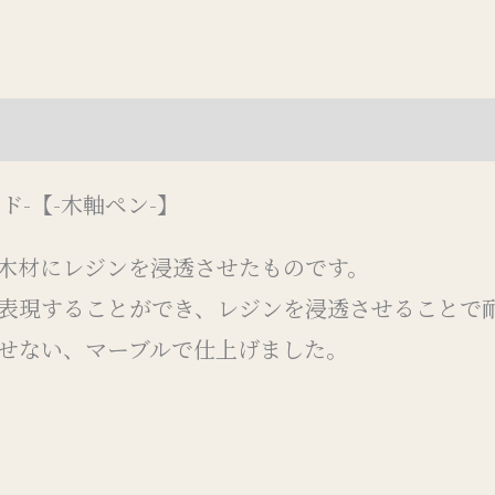
(0)
ド-【-木軸ペン-】
木材にレジンを浸透させたものです。
表現することができ、レジンを浸透させることで
せない、マーブルで仕上げました。